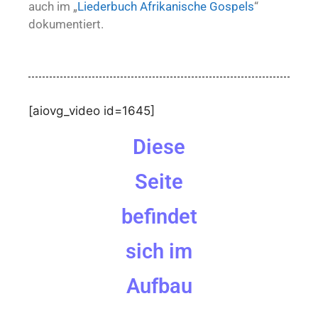
auch im „
Liederbuch Afrikanische Gospels
“
dokumentiert.
[aiovg_video id=1645]
Diese
Seite
befindet
sich im
Aufbau