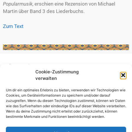
Popularmusik
, erschien eine Rezension von Michael
Martin über Band 3 des Liederbuchs.
Zum Text
Datenschutz
Cookie-Zustimmung
Cookie-Richtlinie (EU)
verwalten
Haftungsausschluss
Um dir ein optimales Erlebnis zu bieten, verwenden wir Technologien wie
Impressum
Cookies, um Geräteinformationen zu speichern und/oder darauf
zuzugreifen. Wenn du diesen Technologien zustimmst, können wir Daten
wie das Surfverhalten oder eindeutige IDs auf dieser Website verarbeiten.
Wenn du deine Zustimmung nicht erteilst oder zurückziehst, können
bestimmte Merkmale und Funktionen beeinträchtigt werden.